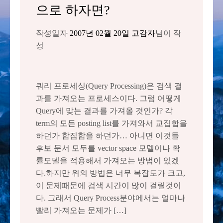
으로 하자면?
작성일자
2007년 02월 20일
고감자
님이 작
성
쿼리 프로세싱(Query Processing)은 검색 결
과를 가져오는 프로세스이다. 그럼 어떻게
Query에 맞는 결과를 가져올 것인가? 각
term의 모든 posting list를 가져와서 교집합을
하던가 합집합을 하던가… 아니면 이것들
후보 문서 모두를 vector space 모델이나 확
률모델을 적용해서 가져오는 방법이 있겠
다.하지만 위의 방법은 너무 복잡도가 크고,
이 문제때문에 검색 시간이 많이 걸릴것이
다. 그래서 Query Process분야에서는 얼마나
빨리 가져오는 문제가 […]