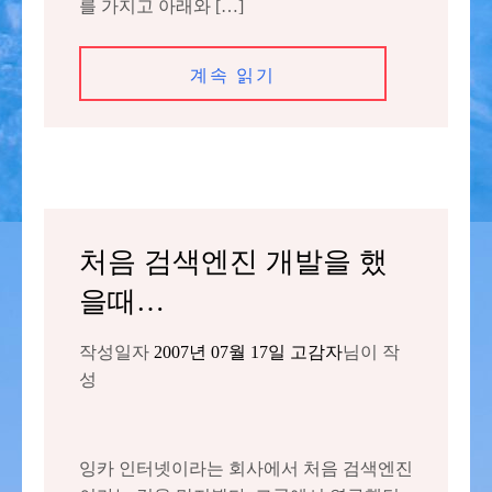
를 가지고 아래와 […]
계속 읽기
처음 검색엔진 개발을 했
을때…
작성일자
2007년 07월 17일
고감자
님이 작
성
잉카 인터넷이라는 회사에서 처음 검색엔진