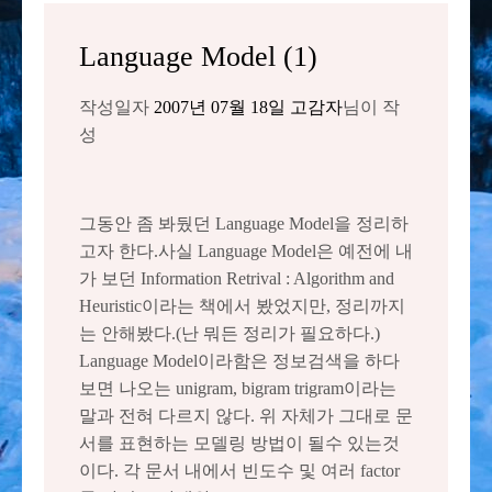
Language Model (1)
작성일자
2007년 07월 18일
고감자
님이 작
성
그동안 좀 봐뒀던 Language Model을 정리하
고자 한다.사실 Language Model은 예전에 내
가 보던 Information Retrival : Algorithm and
Heuristic이라는 책에서 봤었지만, 정리까지
는 안해봤다.(난 뭐든 정리가 필요하다.)
Language Model이라함은 정보검색을 하다
보면 나오는 unigram, bigram trigram이라는
말과 전혀 다르지 않다. 위 자체가 그대로 문
서를 표현하는 모델링 방법이 될수 있는것
이다. 각 문서 내에서 빈도수 및 여러 factor