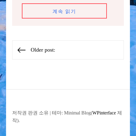
계속 읽기
글
Older post:
탐
색
저작권 판권 소유
|
테마: Minimal Blog(
WPinterface
제
작).