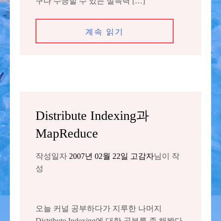
구나 수긍할 수 있는 설득력 […]
계속 읽기
Distribute Indexing과
MapReduce
작성일자
2007년 02월 22일
고감자
님이 작
성
오늘 커널 공부하다가 지루한 나머지
Distribute Indexing에 대한 공부를 좀 해봤다.