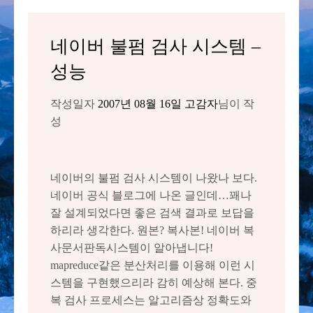
네이버 불펌 검사 시스템 –
성능
작성일자
2007년 08월 16일
고감자
님이 작
성
네이버의 불펌 검사 시스템이 나왔나 보다.
네이버 공식 블로그에 나온 글인데…꽤나
잘 설계되었다면 좋은 검색 결과로 보답을
하리라 생각한다. 원본? 복사본! 네이버 복
사문서판독시스템이 알아냅니다!
mapreduce같은 분산처리를 이용해 이런 시
스템을 구현했으리라 감히 예상해 본다. 중
복 검사 프로세스는 알고리즘상 정확도와