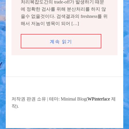
처리복잡도간의 trade-off가 발생하기 때문
에 정확한 검사를 위해 분산처리를 하지 않
을수 없을것이다. 검색결과의 freshness를 위
해서 저놈이 병목이 되어 […]
계속 읽기
저작권 판권 소유
|
테마: Minimal Blog(
WPinterface
제
작).