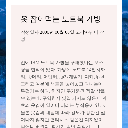
옷 잡아먹는 노트북 가방
작성일자
2006년 06월 08일
고감자
님이 작
성
전에 IBM 노트북 가방을 구매했다는 포스
팅을 한적이 있다. 가방에 노트북 14인치짜
리, 밧데리, 어뎁터, gp2x게임기, 디카, ipod
그리고 여분에 책들을 넣어놓고 다니는데
무겁기는 하다. 하지만 무거운건 정말 참을
수 있는데, 구입한지 몇일 되지도 않은 티셔
츠의 옷감이 일어나 버리는 부작용이 있다.
물론 옷감의 재질에 따라 강도가 강한건 일
어나지 않지만 면티셔츠 같은건 여지없이
일어나 버린다. 피해자 범인 솔직히 […]