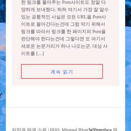
한 링크를 몰아주는 Porn사이트도 정말 다
양하게 보내줬다. 허허 여기서 가장 잘 알수
있는 공통적인 사실은 모든 URL을 Porn사
이트로 몰아간다는건데 그럼 막기 위해서
링크를 따라서 링크를 한 페이지의 Porn을
판단해야 한다는건데 그렇다면 또 여기서
새로운 논문거리가 하나 나오는군. 대상 사
이트를 […]
계속 읽기
저작권 판권 소유
|
테마: Minimal Blog(
WPinterface
제