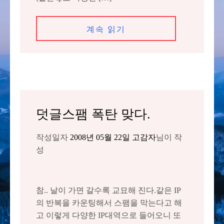
계속 읽기
덧글스팸 폭탄 맞다.
작성일자
2008년 05월 22일
고감자
님이 작
성
참.. 날이 가면 갈수록 교묘해 진다.같은 IP
의 반복을 카운팅해서 스팸을 막는다고 해
고 이렇게 다양한 IP대역으로 들어오니 또