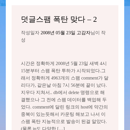
덧글스팸 폭탄 맞다 – 2
작성일자
2008년 05월 23일
고감자
님이 작
성
시간은 정확하게 2008년 5월 23일 새벽 4시
15분부터 스팸 폭탄 투하가 시작되었다.그
래서 정확하게 4963개의 스팸 comment가 달
리다가, 같은날 아침 7시 56분에 끝이 났다.
지우다 지쳐서.. db에서 delete 명령으로 해
결했으나 그 전에 스팸 데이터를 백업해 두
었다. comment에 달린 링크의 host에 약간의
중복이 있는듯해서 카운팅 해보고 나서 이
스팸 폭탄 지능적으로 발송이 된걸 알았다.
(물론 ip도 다양한 […]