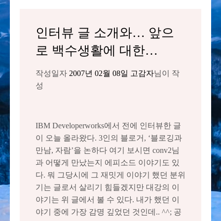
인터뷰 글 소개와… 앞으
로 백수생활에 대한…
작성일자
2007년 02월 08일
고감자
님이 작
성
IBM Developerworks에서 전에 인터뷰한 글
이 오늘 올라왔다. 3인의 블로거, ‘블로깅과
만남, 자람’을 논하다 여기 보시면 conv2님
과 어떻게 만났는지 에피소드 이야기도 있
다. 뭐 그당시에 그 재밋게 이야기 했던 분위
기는 글로서 살리기 힘들겠지만 대강의 이
야기는 위 글에서 볼 수 있다. 내가 했던 이
야기 중에 가장 감명 깊었던 것인데.. ^^; 공