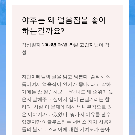
야후는 왜 얼음집을 좋아
하는걸까요?
작성일자
2008년 06월 29일
고감자
님이 작
성
지민아빠님의 글을 읽고 써본다. 솔직히 여
름이여서 얼음집이 인기가 좋다. 라고 말하
기에는 좀 썰렁하군… ^^; 나도 왜 순위가 높
은지 말해주고 싶어서 입이 근질거리는 찰
라다. 사실 이 문제에 대해서 내부적으로 많
은 이야기가 나왔었다. 몇가지 이유를 댈수
있겠지만 이글루스라는 서비스 자체 사용자
들의 블로그 스피어에 대한 기여도가 높아