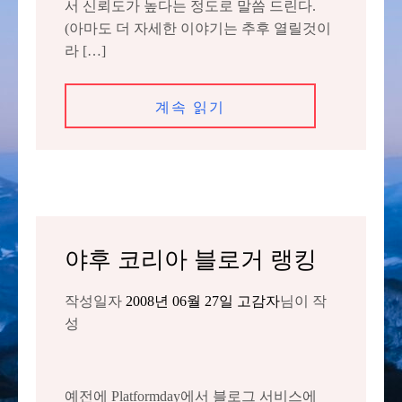
서 신뢰도가 높다는 정도로 말씀 드린다.
(아마도 더 자세한 이야기는 추후 열릴것이
라 […]
계속 읽기
야후 코리아 블로거 랭킹
작성일자
2008년 06월 27일
고감자
님이 작
성
예전에 Platformday에서 블로그 서비스에