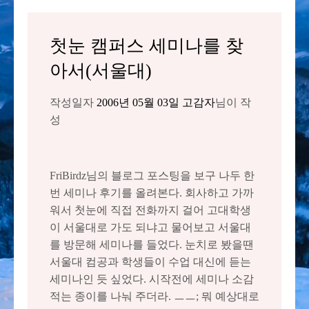
첫눈 캠퍼스 세미나를 찾
아서(서울대)
작성일자
2006년 05월 03일
고감자
님이 작
성
FriBirdz님의 블로그 포스팅을 보구 나두 한
번 세미나 후기를 올려본다. 회사하고 가까
워서 첫눈에 직접 전화까지 걸어 고대학생
이 서울대로 가도 되냐고 물어보고 서울대
를 방문해 세미나를 들었다. 눈치로 봤을땐
서울대 컴공과 학생들이 수업 대신에 듣는
세미나인 듯 싶었다. 시작전에 세미나 소감
적는 종이를 나눠 주더라. ㅡㅡ; 뭐 예상대로