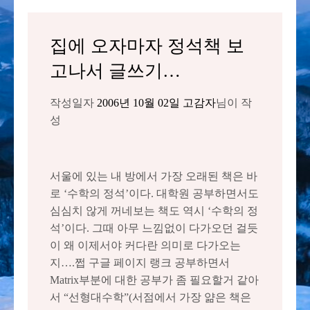
집에 오자마자 정석책 보
고나서 글쓰기…
작성일자
2006년 10월 02일
고감자
님이 작
성
서울에 있는 내 방에서 가장 오래된 책은 바
로 ‘수학의 정석’이다. 대학원 공부하면서도
심심치 않게 꺼네보는 책도 역시 ‘수학의 정
석’이다. 그때 아무 느낌없이 다가오던 걸듯
이 왜 이제서야 커다란 의미로 다가오는
지….쩝 구글 페이지 랭크 공부하면서
Matrix부분에 대한 공부가 좀 필요할거 같아
서 “선형대수학”(서점에서 가장 얆은 책은