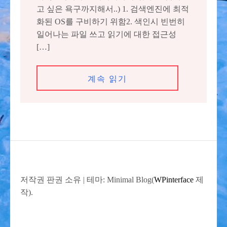
고 싶은 욕구까지해서..) 1. 검색엔진에 최적
화된 OS를 구비하기 위함2. 색인시 빈번히
일어나는 파일 쓰고 읽기에 대한 접근성
[…]
계속 읽기
저작권 판권 소유
|
테마: Minimal Blog(
WPinterface
제
작).