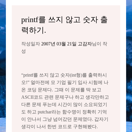
printf를 쓰지 않고 숫자 출
력하기.
작성일자
2007년 03월 21일
고감자
님이 작
성
“printf를 쓰지 않고 숫자(int형)를 출력하시
오!” 얼마전에 모 기업 필기 입사 시험에 나
온 코딩 문제다. 그때 이 문제를 딱 보고
ASCII코드 관련 문제구나 하고 생각만하고
다른 문제 푸는데 시간이 많이 소요되었기
도 하고 putchar라는 함수명이 정확히 기억
이 안나서 그냥 넘어갔던 문제였다. 갑자기
생각이 나서 한번 코드로 구현해봤다.