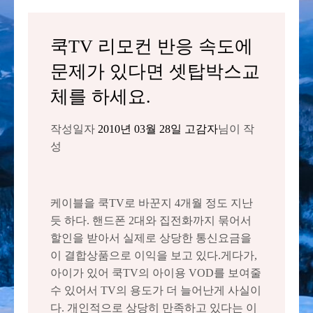
쿡TV 리모컨 반응 속도에
문제가 있다면 셋탑박스교
체를 하세요.
작성일자
2010년 03월 28일
고감자
님이 작
성
케이블을 쿡TV로 바꾼지 4개월 정도 지난
듯 하다. 핸드폰 2대와 집전화까지 묶어서
할인을 받아서 실제로 상당한 통신요금을
이 결합상품으로 이익을 보고 있다.게다가,
아이가 있어 쿡TV의 아이용 VOD를 보여줄
수 있어서 TV의 용도가 더 늘어난게 사실이
다. 개인적으로 상당히 만족하고 있다는 이