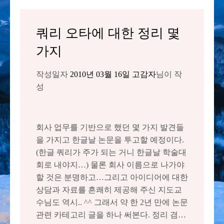
쿼리 오타에 대한 정리 몇
가지
작성일자
2010년 03월 16일
고감자
님이 작
성
회사 업무를 기반으로 했던 몇 가지 발견들
을 가지고 한글날 논문을 투고할 예정이다.
(한글 쿼리가 주가 되는 거니 한글날 학술대
회로 내야지…) 물론 회사 이름으로 나가야
할 것은 분명하고…그리고 아이디어에 대한
상담과 자료를 흔쾌히 제공해 주신 지도교
수님도 역시.. ^^ 그래서 약 한 2년 만에 논문
관련 카테고리 글을 하나 써본다. 정리 겸…