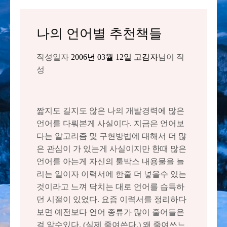
나의 언어별 추천책들
작성일자
2006년 03월 12일
고감자
님이 작
성
짧지도 길지도 않은 나의 개발경력에 많은
언어를 다뤄본게 사실이다. 지금은 언어보
다는 알고리즘 및 구현방법에 대해서 더 많
은 관심이 가 있는게 사실이지만 한때 많은
언어를 아는게 자신의 툴박스 내용물을 늘
리는 일이자 이력서에 한줄 더 넣을수 있는
것이라고 느껴 닥치는 대로 언어를 습득하
던 시절이 있었다. 요즘 이력서를 정리하다
보면 예전보다 언어 종류가 많이 줄어들은
걸 알수있다. (실제 줄여쓴다.) 왜 줄여쓰느