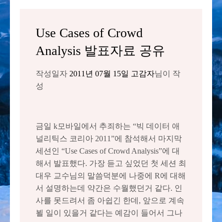
Use Cases of Crowd
Analysis 발표자료 공유
작성일자
2011년 07월 15일
고감자
님이 작
성
금일 k모바일에서 추죄하는 “빅 데이터 애
널리틱스 코리아 2011”에 참석해서 마지막
세션인 “Use Cases of Crowd Analysis”에 대
해서 발표했다. 가장 듣고 싶었던 첫 세션 최
대우 교수님의 말씀덕분에 나중에 R에 대해
서 설명하는데 약간은 수월했던거 같다. 인
사를 못드려서 좀 아쉽긴 한데, 앞으로 계속
뵐 일이 있을거 같다는 예감이 들어서 그나