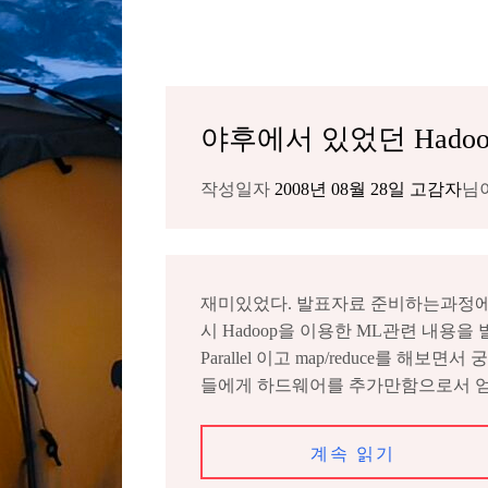
야후에서 있었던 Hadoop
작성일자
2008년 08월 28일
고감자
님
재미있었다. 발표자료 준비하는과정에서
시 Hadoop을 이용한 ML관련 내용을 
Parallel 이고 map/reduce
들에게 하드웨어를 추가만함으로서 얻는
계속 읽기