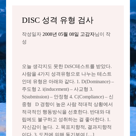
DISC 성격 유형 검사
작성일자
2008년 05월 08일
고감자
님이 작
성
오늘 생각지도 못한 DiSC테스트를 받았다.
사람을 4가지 성격유형으로 나누는 테스트
인데 유형은 아래와 같다. 1. D(Dominance) –
주도형 2. i(inducement) – 사교형 3.
S(submission) – 안정형 4. C(Compliance) – 신
중형 D 경향이 높은 사람 적대적 상황에서
적극적인 행동방식을 선호한다. 반대와 대
립에도 불구하고 성취하는 걸 좋아한다. 1.
자신감이 높다. 2. 목표지향적, 결과지향적
이다. 3. 도전에 의해 동기부여 […]