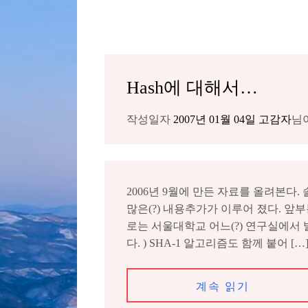
Hash에 대해서…
작성일자
2007년 01월 04일
고감자
님
2006년 9월에 만든 자료를 올려본다
많은(?) 내용추가가 이루어 졌다. 앞
로는 서울대학교 어느(?) 연구실에서
다. ) SHA-1 알고리즘도 함께 붙어 […
계속 읽기