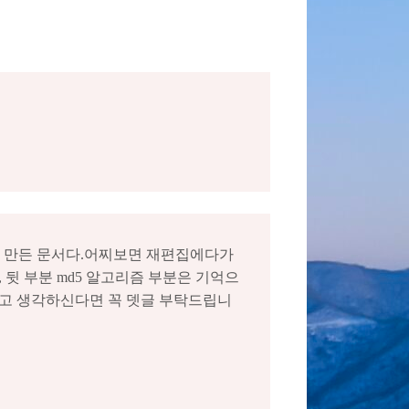
해서 만든 문서다.어찌보면 재편집에다가
 뒷 부분 md5 알고리즘 부분은 기억으
다고 생각하신다면 꼭 뎃글 부탁드립니