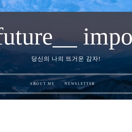
future__ impo
당신의 나의 뜨거운 감자!
ABOUT ME
NEWSLETTER