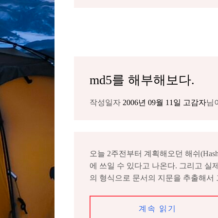
md5를 해부해보다.
작성일자
2006년 09월 11일
고감자
님
오늘 2주전부터 계획해오던 해쉬(Hash) 
에 쓰일 수 있다고 나온다. 그리고 실제 내
의 형식으로 문서의 지문을 추출해서 
계속 읽기