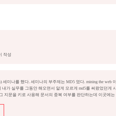
이 작성
세미나를 했다. 세미나의 부주제는 MD5 였다. mining the we
가 실무를 그동안 해오면서 알게 모르게 md5를 써왔었던게 사실이다. 뭐 튜플
그 지문을 키로 사용해 문서의 중복 여부를 판단하는데 이곳에는 