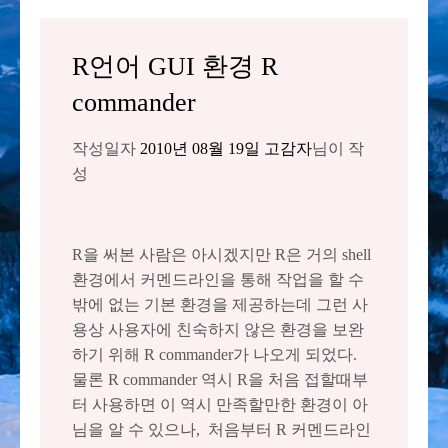
R언어 GUI 환경 R
commander
작성일자
2010년 08월 19일
고감자
님이 작
성
R을 써본 사람은 아시겠지만 R은 거의 shell
환경에서 커멘드라인을 통해 작업을 할 수
밖에 없는 기본 환경을 제공하는데 그런 사
용상 사용자에 친숙하지 않은 환경을 보완
하기 위해 R commander가 나오게 되었다.
물론 R commander 역시 R을 처음 접할때부
터 사용하면 이 역시 만족할만한 환경이 아
님을 알 수 있으나, 처음부터 R 커멘드라인