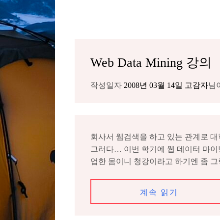
Web Data Mining 강의
작성일자
2008년 03월 14일
고감자
님
회사서 웹검색을 하고 있는 관계로 대
그러다… 이번 학기에 웹 데이터 마이
업한 몸이니 청강이라고 하기엔 좀 그렇다.
계속 읽기