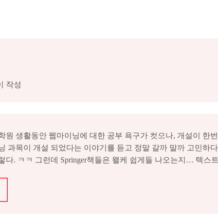
이 작성
학원 생활동안 웹마이닝에 대한 공부 욕구가 컷으나, 개설이 한번
닝 과목이 개설 되었다는 이야기를 듣고 정말 갈까 말까 고민하다
 ㅋㅋ 그런데 Springer책들은 왤케 쉽게들 나오는지… 텍스트북이 We