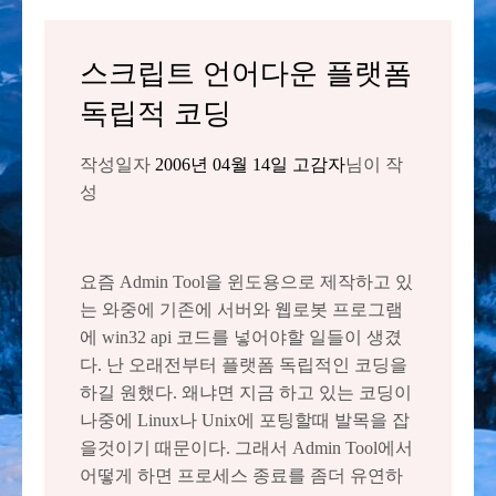
스크립트 언어다운 플랫폼
독립적 코딩
작성일자
2006년 04월 14일
고감자
님이 작
성
요즘 Admin Tool을 윈도용으로 제작하고 있
는 와중에 기존에 서버와 웹로봇 프로그램
에 win32 api 코드를 넣어야할 일들이 생겼
다. 난 오래전부터 플랫폼 독립적인 코딩을
하길 원했다. 왜냐면 지금 하고 있는 코딩이
나중에 Linux나 Unix에 포팅할때 발목을 잡
을것이기 때문이다. 그래서 Admin Tool에서
어떻게 하면 프로세스 종료를 좀더 유연하