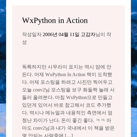
WxPython in Action
작성일자
2006년 04월 11일
고감자
님이 작
성
독특하지만 사무라이 표지는 역시 맘에 안
든다. 어제 WxPython In Action 책이 도착했
다. 어제 포스팅을 하려고 사진만 찍어두고
오늘 conv2님 포스팅을 보구 화들짝 놀래 서
둘러 올려본다. 마침 WxPython으로 만들고
있던게 있어서 바로 참고해서 코드 추가했
다. 역시나 메뉴얼과 내용적인 측면에서 엄
청난 차이가 난다. 돈이 좋긴 좋다. ㅋㅋ 아
마도 conv2님과 내가 국내에서 이 책을 받은
몇 안되는 사람중에 […]