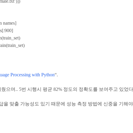
ale.txt’)])
 in names]
ts[:900]
n(train_set)
ain(train_set)
uage Processing with Python
“.
보여줬으며.. 5번 시행시 평균 82% 정도의 정확도를 보여주고 있었다
을 맞출 가능성도 있기 때문에 성능 측정 방법에 신중을 기해야