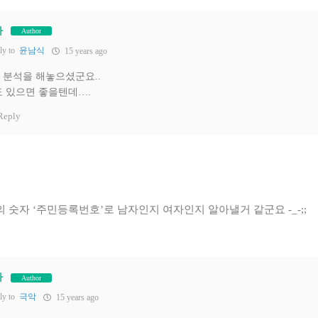
자
Author
ly to
윤남식
15 years ago
 분석을 해놓으셨군요..
도 있으면 좋을텐데….
Reply
 숫자 ‘주민등록번호’로 남자인지 여자인지 알아낼거 같군요 -_-;;
자
Author
ly to
극악
15 years ago