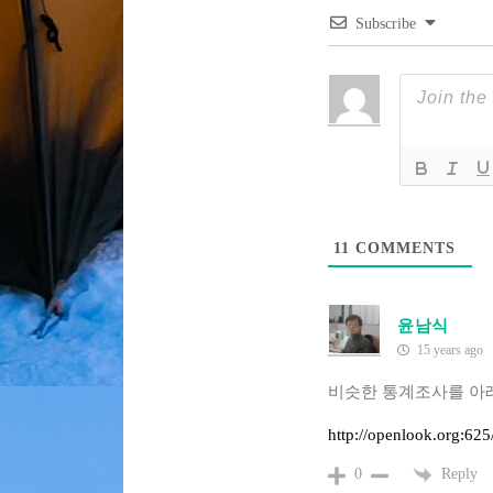
Subscribe
11
COMMENTS
윤남식
15 years ago
비슷한 통계조사를 아래
http://openlook.org:62
Reply
0