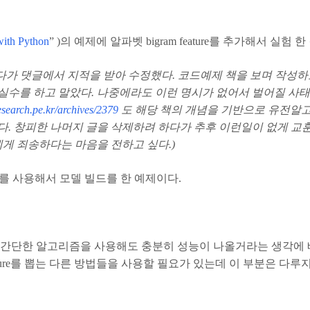
with Python
” )의 예제에 알파벳 bigram feature를 추가해서 실험 
있다가 댓글에서 지적을 받아 수정했다. 코드예제 책을 보며 작성하
실수를 하고 말았다. 나중에라도 이런 명시가 없어서 벌어질 사
eesearch.pe.kr/archives/2379
도 해당 책의 개념을 기반으로 유전알
다. 창피한 나머지 글을 삭제하려 하다가 추후 이런일이 없게 교
게 죄송하다는 마음을 전하고 싶다.)
를 사용해서 모델 빌드를 한 예제이다.
.@) 간단한 알고리즘을 사용해도 충분히 성능이 나올거라는 생각
ture를 뽑는 다른 방법들을 사용할 필요가 있는데 이 부분은 다루지