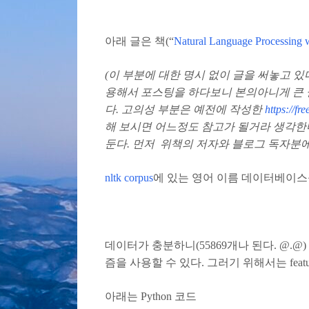
아래 글은 책(“
Natural Language Processing 
(이 부분에 대한 명시 없이 글을 써놓고 
용해서 포스팅을 하다보니 본의아니게 큰 
다. 고의성 부분은 예전에 작성한
https://fr
해 보시면 어느정도 참고가 될거라 생각한
둔다. 먼저 위책의 저자와 블로그 독자분에
nltk corpus
에 있는 영어 이름 데이터베이스
데이터가 충분하니(55869개나 된다. @
즘을 사용할 수 있다. 그러기 위해서는 fea
아래는 Python 코드