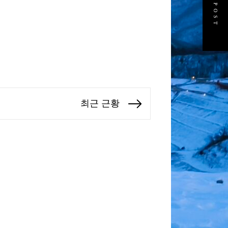
NEXT POST
최근 근황
Next
post: