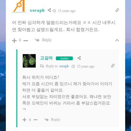
xeraph
15 years ago
어 진짜 심각하게 말씀드리는거에요 ㅎㅎ 시간 내주시
면 찾아뵙고 설명드릴게요.. 회사 합쳤거든요.
Reply
0
고감자
Author
Reply to
xeraph
15 years ago
회사 위치가 어디죠?
제가 요즘 시간이 좀 있으니 제가 찾아가서 이야기
하면 더 좋을거 같아요.
서로 부담없는 자리였으면 좋겠어요. 왜냐면 보안
쪽은 도메인이 바뀌는 거라서 좀 부담스럽거든요.
ㅋ
Reply
0