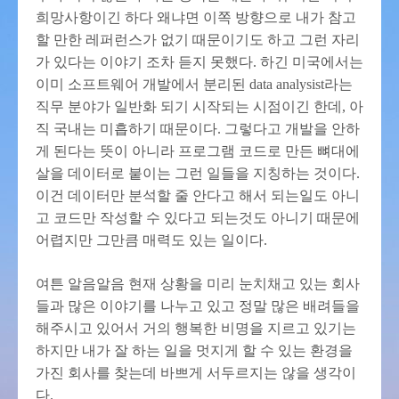
희망사항이긴 하다 왜냐면 이쪽 방향으로 내가 참고
할 만한 레퍼런스가 없기 때문이기도 하고 그런 자리
가 있다는 이야기 조차 듣지 못했다. 하긴 미국에서는
이미 소프트웨어 개발에서 분리된 data analysist라는
직무 분야가 일반화 되기 시작되는 시점이긴 한데, 아
직 국내는 미흡하기 때문이다. 그렇다고 개발을 안하
게 된다는 뜻이 아니라 프로그램 코드로 만든 뼈대에
살을 데이터로 붙이는 그런 일들을 지칭하는 것이다.
이건 데이터만 분석할 줄 안다고 해서 되는일도 아니
고 코드만 작성할 수 있다고 되는것도 아니기 때문에
어렵지만 그만큼 매력도 있는 일이다.
여튼 알음알음 현재 상황을 미리 눈치채고 있는 회사
들과 많은 이야기를 나누고 있고 정말 많은 배려들을
해주시고 있어서 거의 행복한 비명을 지르고 있기는
하지만 내가 잘 하는 일을 멋지게 할 수 있는 환경을
가진 회사를 찾는데 바쁘게 서두르지는 않을 생각이
다.