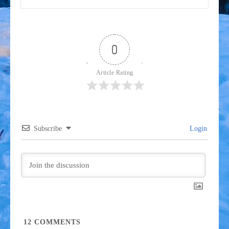
post:
0
Article Rating
Subscribe
Login
12
COMMENTS