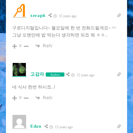
xeraph
15 years ago
구로디지털입니다~ 월요일에 한 번 전화드릴게요~ ^^
그냥 오랜만에 밥 먹는다 생각하면 되죠 뭐 ㅎㅎ..
Reply
0
고감자
Author
15 years ago
네 식사 한번 하시죠..!
Reply
0
Edan
15 years ago