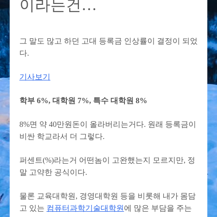
이라는건…
그 말도 많고 하던 고대 등록금 인상률이 결정이 되었
다.
기사보기
학부 6%, 대학원 7%, 특수 대학원 8%
8%면 약 40만원돈이 올라버리는거다. 원래 등록금이
비싼 학교라서 더 그렇다.
퍼센트(%)라는거 어떤놈이 고완했는지 모르지만, 정
말 고약한 공식이다.
물론 교육대학원, 경영대학원 등을 비롯해 내가 몸담
고 있는
컴퓨터과학기술대학원
에 많은 부담을 주는