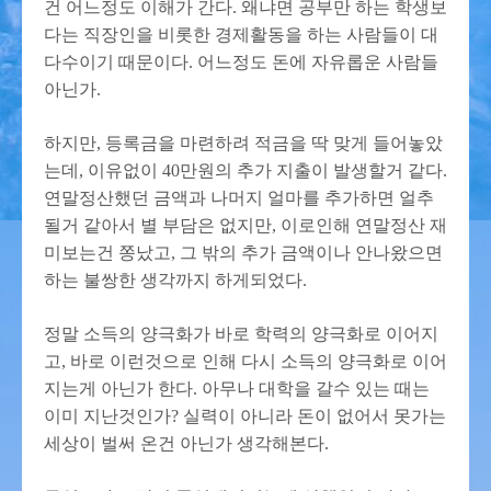
건 어느정도 이해가 간다. 왜냐면 공부만 하는 학생보
다는 직장인을 비롯한 경제활동을 하는 사람들이 대
다수이기 때문이다. 어느정도 돈에 자유롭운 사람들
아닌가.
하지만, 등록금을 마련하려 적금을 딱 맞게 들어놓았
는데, 이유없이 40만원의 추가 지출이 발생할거 같다.
연말정산했던 금액과 나머지 얼마를 추가하면 얼추
될거 같아서 별 부담은 없지만, 이로인해 연말정산 재
미보는건 쫑났고, 그 밖의 추가 금액이나 안나왔으면
하는 불쌍한 생각까지 하게되었다.
정말 소득의 양극화가 바로 학력의 양극화로 이어지
고, 바로 이런것으로 인해 다시 소득의 양극화로 이어
지는게 아닌가 한다. 아무나 대학을 갈수 있는 때는
이미 지난것인가? 실력이 아니라 돈이 없어서 못가는
세상이 벌써 온건 아닌가 생각해본다.