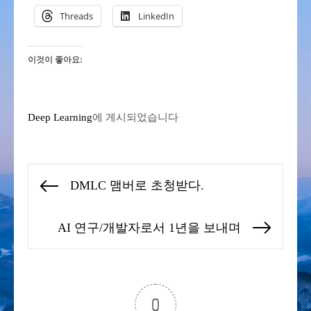
Threads
LinkedIn
이것이 좋아요:
Deep Learning
에 게시되었습니다
글
DMLC 맴버로 초청받다.
Previous
탐
post:
색
AI 연구/개발자로서 1년을 보내며
Next
post:
0