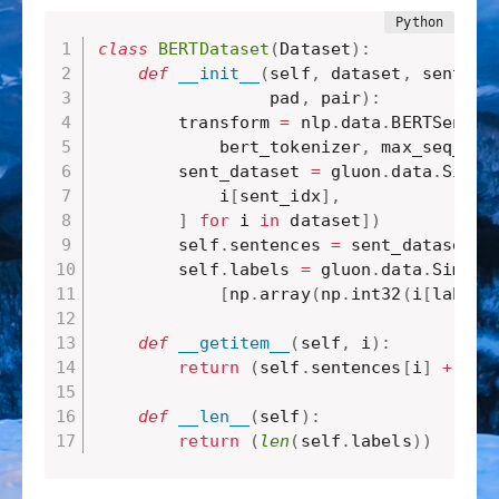
class
BERTDataset
(
Dataset
)
:
def
__init__
(
self
,
 dataset
,
 sent_id
                 pad
,
 pair
)
:
        transform 
=
 nlp
.
data
.
BERTSenten
            bert_tokenizer
,
 max_seq_len
        sent_dataset 
=
 gluon
.
data
.
Simpl
            i
[
sent_idx
]
,
]
for
 i 
in
 dataset
]
)
        self
.
sentences 
=
 sent_dataset
.
t
        self
.
labels 
=
 gluon
.
data
.
Simple
[
np
.
array
(
np
.
int32
(
i
[
label_
def
__getitem__
(
self
,
 i
)
:
return
(
self
.
sentences
[
i
]
+
(
se
def
__len__
(
self
)
:
return
(
len
(
self
.
labels
)
)