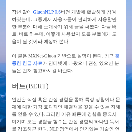
작년 말에
GluonNLP 0.6
버전 개발에 활발하게 참여
하였는데, 그중에서 사용자들이 편리하게 사용할만
한 부분에 대해 소개하기 위해 글을 써봤다. 다들 버
트, 버트 하는데, 어떻게 사용할지 모를 분들에게 도
움이 될 것이라 예상해 본다.
이 글은 MXNet-Gluon 기반으로 설명이 된다. 최근
훌
륭한 한글 자료
가 인터넷에 나왔으니 관심 있으신 분
들은 먼저 참고하시길 바란다.
버트(BERT)
인간은 직접 혹은 간접 경험을 통해 특정 상황이나 문
제에 대한 가장 효과적인 해결책을 찾을 수 있는 지혜
를 얻을 수 있다. 그러한 이유 때문에 경험을 중요시
여기며 모든 경험을 할수는 간접 경험의 하나인 독서
를 강조하곤 한다. NLP 영역에서 인기있는 기술인 언