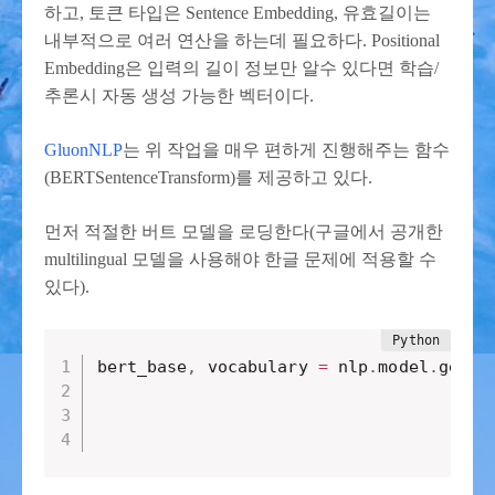
하고, 토큰 타입은 Sentence Embedding, 유효길이는
내부적으로 여러 연산을 하는데 필요하다. Positional
Embedding은 입력의 길이 정보만 알수 있다면 학습/
추론시 자동 생성 가능한 벡터이다.
GluonNLP
는 위 작업을 매우 편하게 진행해주는 함수
(BERTSentenceTransform)를 제공하고 있다.
먼저 적절한 버트 모델을 로딩한다(구글에서 공개한
multilingual 모델을 사용해야 한글 문제에 적용할 수
있다).
bert_base
,
 vocabulary 
=
 nlp
.
model
.
get_m
                                       
                                       
                                       