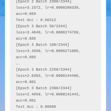
[Epoch 2 Batch 2300/2344] 
loss=3.1572, lr=0.0000280339, 
acc=0.869
Test Acc : 0.86312
[Epoch 3 Batch 50/2344] 
loss=3.4649, lr=0.0000274769, 
acc=0.885
[Epoch 3 Batch 100/2344] 
loss=3.4550, lr=0.0000271806, 
acc=0.885
….
[Epoch 3 Batch 2250/2344] 
loss=2.8383, lr=0.0000144406, 
acc=0.901
[Epoch 3 Batch 2300/2344] 
loss=2.4659, lr=0.0000141443, 
acc=0.901
Test Acc : 0.86686