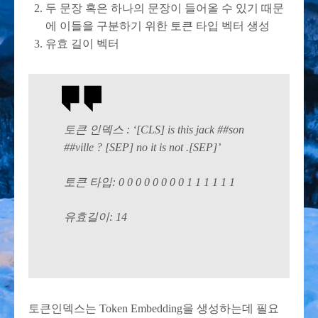
두 문장 혹은 하나의 문장이 들어올 수 있기 때문
에 이들을 구분하기 위한 토큰 타입 벡터 생성
유효 길이 벡터
토큰 인덱스 : ‘[CLS] is this jack ##son
##ville ? [SEP] no it is not .[SEP]’
토큰 타입: 0 0 0 0 0 0 0 0 1 1 1 1 1 1
유효길이: 14
토큰인덱스는 Token Embedding을 생성하는데 필요