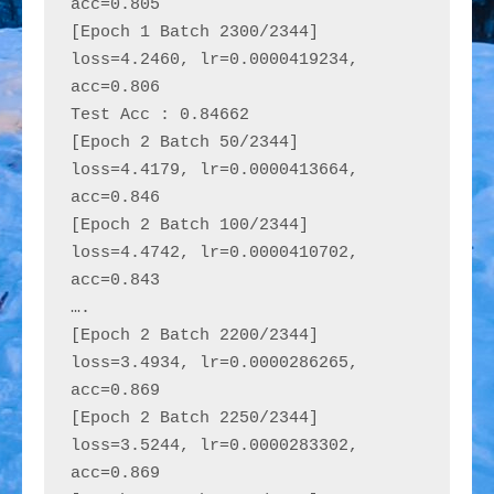
acc=0.805
[Epoch 1 Batch 2300/2344] 
loss=4.2460, lr=0.0000419234, 
acc=0.806
Test Acc : 0.84662
[Epoch 2 Batch 50/2344] 
loss=4.4179, lr=0.0000413664, 
acc=0.846
[Epoch 2 Batch 100/2344] 
loss=4.4742, lr=0.0000410702, 
acc=0.843
….
[Epoch 2 Batch 2200/2344] 
loss=3.4934, lr=0.0000286265, 
acc=0.869
[Epoch 2 Batch 2250/2344] 
loss=3.5244, lr=0.0000283302, 
acc=0.869