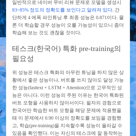
일반적으로 네이버 무비 리뷰 문제로 모델을 생성시
83~85% 정도의 정확도를 보인다고 알려져 있다
. 간
단하게 4 에폭 파인튜닝 후 최종 성능은 0.871이다. 물
론 더 학습할 경우 성능이 오를 가능성이 있으니 좀더
학습해 보는 것도 괜찮을 것이다.
테스크(한국어) 특화 pre-training의
필요성
위 성능은 테스크 특화의 아무런 튜닝을 하지 않은 상
황에서 좋은 성능이나, 버트를 쓰지 않아도 달성 가능
한 성능(fasttext + LSTM + Attention)으로 고무적인 성
능은 아니다. 이런 성능의 주된 이유는 한국어 특화된
버트 모형을 사용하지 않아서이다. 필자의 경험으로
한국어만 학습한 버트 모형을 해당 문제에 적용했을
때 이 문제에서 0.90 이상의 정확도를 보임을 경험했
고, 학습(pre-training)을 지속할수록 성능이 올라갈 수
있음을 확인했다. 이는 자신의 테스크에 잘 동작하는