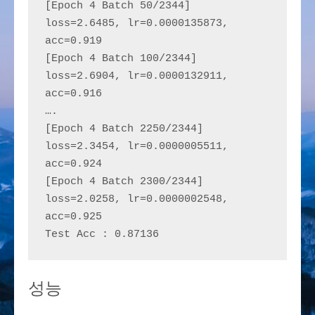
[Epoch 4 Batch 50/2344] 
loss=2.6485, lr=0.0000135873, 
acc=0.919
[Epoch 4 Batch 100/2344] 
loss=2.6904, lr=0.0000132911, 
acc=0.916
….
[Epoch 4 Batch 2250/2344] 
loss=2.3454, lr=0.0000005511, 
acc=0.924
[Epoch 4 Batch 2300/2344] 
loss=2.0258, lr=0.0000002548, 
acc=0.925
Test Acc : 0.87136
성능