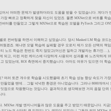
있어서 어떠한 문제가 발생하더라도 도움을 받을 수 있었습니다. 게다가 엔
가장 빠르고 정확하게 찾을 자신이 있었죠. 물론 MXNet으로 버트를 학
트로 컨버터를 만들었고 그렇게 MXNet으로 학습된 모델을 PyTorch 그리고 
로 컨버팅을 하면서 이해하고 싶었습니다. 당시 Masked LM 학습 코드
웠겠죠. 왜냐면 모델 학습에 실패할 경우 오로지 제가 모든 선택의 책임을
멀티 노드 학습은 한번도 죽지 않았고(머신은 일하고 개발자는 휴가인….)
 되고, 이런 저런 케이스에 다양하게 사용되어 성과를 봐 느즈막하게 10
르고 있었는데, ROI 측면에서 중지했습니다. 아마도 여유가 있으면 더 
구요? 여러 토큰 개수로 학습을 시도했을때 초기 학습 성능 향상 속도가 가장
 만들었을 텐데… 그럴 넉넉한 환경은 아니었습니다. 그러나 8000개여서
 잇점으로 작용했다는 것입니다. 결과적으로 생각해보면 거의 음절 단위
니다.
다. MXNet 개발 엔지니어들과 많은 도움을 주고 받았기 때문입니다. 지
 있다는건 상당히 큰 잇점입니다. 연말이 되었으니 그동안 쌓인 MXNet 