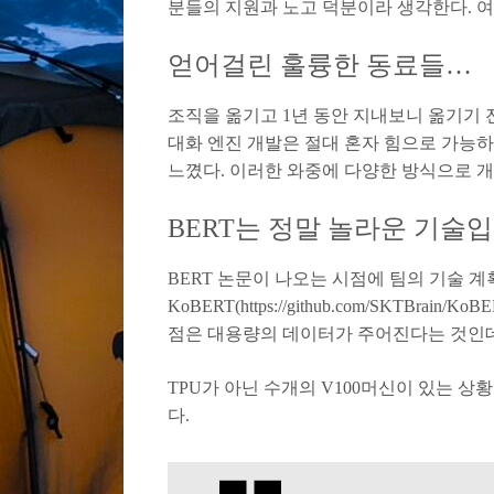
분들의 지원과 노고 덕분이라 생각한다. 
얻어걸린 훌륭한 동료들…
조직을 옮기고 1년 동안 지내보니 옮기기 
대화 엔진 개발은 절대 혼자 힘으로 가능하
느꼈다. 이러한 와중에 다양한 방식으로 개
BERT는 정말 놀라운 기술입
BERT 논문이 나오는 시점에 팀의 기술 
KoBERT(https://github.com/SKTBra
점은 대용량의 데이터가 주어진다는 것인데
TPU가 아닌 수개의 V100머신이 있는 
다.