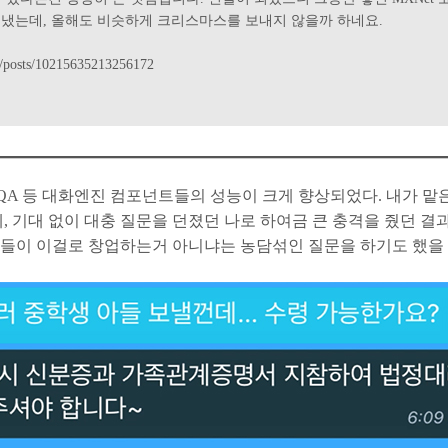
보냈는데, 올해도 비슷하게 크리스마스를 보내지 않을까 하네요.
a/posts/10215635213256172
, QA 등 대화엔진 컴포넌트들의 성능이 크게 향상되었다. 내가 
, 기대 없이 대충 질문을 던졌던 나로 하여금 큰 충격을 줬던 
분들이 이걸로 창업하는거 아니냐는 농담섞인 질문을 하기도 했을