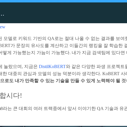
iew
봇에 적용된 모델로 키워드 기반의 QA로는 절대 나올 수 없는 결과를
KoBERT가 문장의 유사도를 계산하고 이들간의 랭킹을 잘 학습한 
어떻게 가능했는지 가늠이 가능했다. 내가 지금 검색팀에 있다면 
심에 놀랐으며, 지금은
DistilKoBERT
와 같은 다양한 파생 프로젝트
 대한 대중의 관심과 모델의 성능 덕분이라 생각한다. KoBERT
으로도 내가 만족할 수 있는 기술을 만들 수 있게 노력해야 될 것
 합시다!
hallenges)8라는 큰 대회의 여러 트랙중에서 앞서 이야기한 QA 기술과 유관한