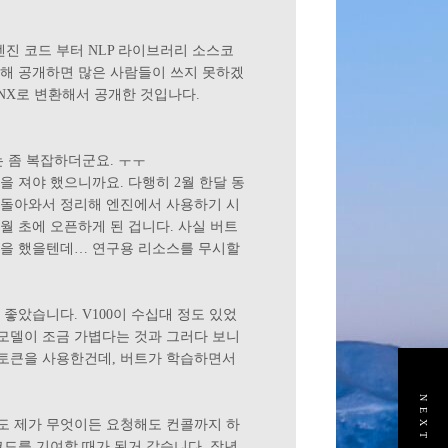
진 코드 부터 NLP 라이브러리 소스코
습해 공개하면 많은 사람들이 쓰지 못하겠
ONNX로 변환해서 공개한 것입나다.
는 좀 복잡하더군요. ㅜㅜ
 져야 했으니까요. 다행히 2월 한달 동
, 돌아와서 정리해 엔진에서 사용하기 시
월 초에 오픈하게 된 겁니다. 사실 버트
학습을 했을텐데… 연구용 리소스를 무시할
 좋았습니다. V100이 수십대 정도 있었
 모델이 조금 가볍다는 것과 그러다 보니
 토큰을 사용한건데, 버트가 학습하면서
금도 제가 무엇이든 요청해도 컨콜까지 하
코드를 기여할 때가 된거 같습니다. 작년