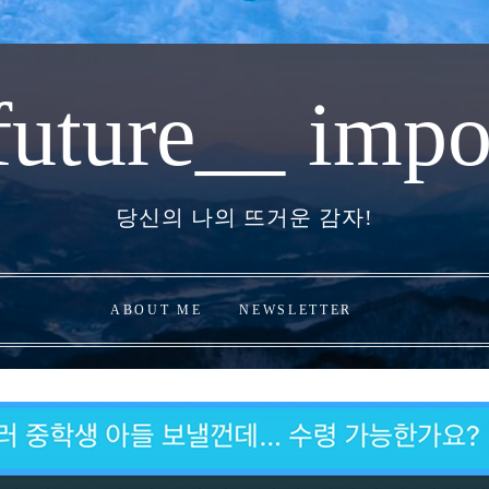
future__ impo
당신의 나의 뜨거운 감자!
ABOUT ME
NEWSLETTER