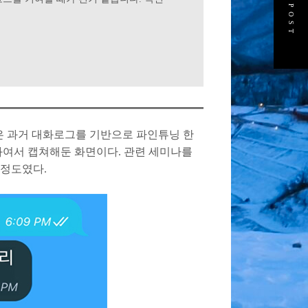
NEXT POST
맡은 과거 대화로그를 기반으로 파인튜닝 한
결과여서 캡쳐해둔 화면이다. 관련 세미나를
 정도였다.