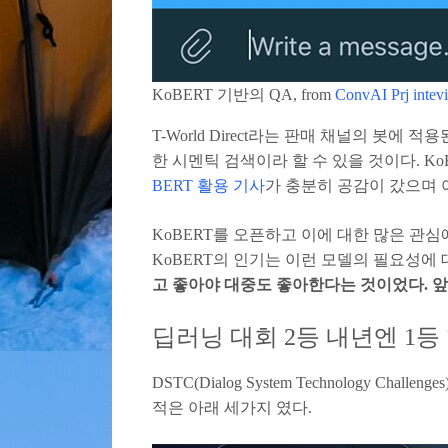
KoBERT 기반의 QA, from
ConvAI Prj intev
T-World Direct라는 판매 채널의 
한 시멘틱 검색이라 할 수 있을 것이다. 
BERT 활용 기사
가 충분히 공감이 갔으며 
KoBERT를 오픈하고 이에 대한 많은 관
KoBERT의 인기는 이런 모델의 필요성에
고 좋아야 대중도 좋아한다는 것이었다. 앞
딥러닝 대회 2등 내년엔 1등
DSTC(Dialog System Technology C
적은 아래 세가지 였다.