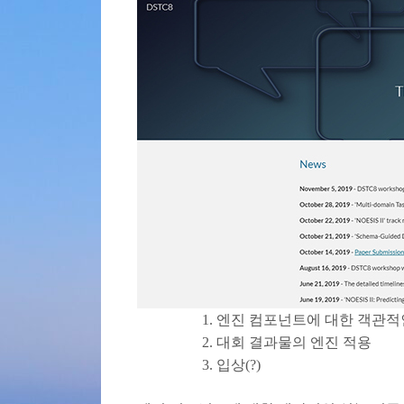
엔진 컴포넌트에 대한 객관적
대회 결과물의 엔진 적용
입상(?)