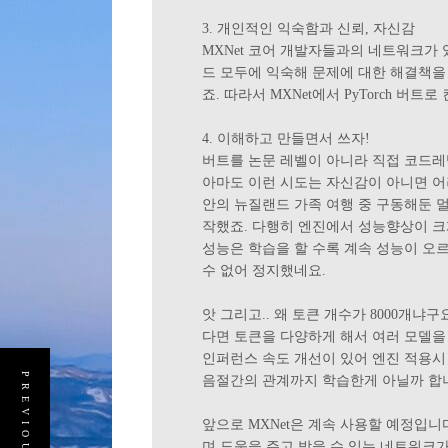
3. 개인적인 익숙함과 신뢰, 자신감
MXNet 코어 개발자들과의 네트워크가 
드 모두에 익숙해 문제에 대한 해결책을 
죠. 따라서 MXNet에서 PyTorch 버
4. 이해하고 만들면서 쓰자!
버트를 논문 레벨이 아니라 직접 코드레벨
아마도 이런 시도는 자신감이 아니면 어려
안의 뉴질랜드 가족 여행 중 구동해둔 
작했죠. 다행히 엔진에서 성능향상이 크게
성능은 학습을 할 수록 계속 성능이 오
수 없어 정지했네요.
앗 그리고.. 왜 토큰 개수가 8000개냐
다면 토큰을 다양하게 해서 여러 모델을
인퍼런스 속도 개선이 있어 엔진 적용시
음절간의 관계까지 학습한게 아닐까 합
앞으로 MXNet은 계속 사용할 예정입니
며 도움을 주고 받을 수 있는 네트워크가