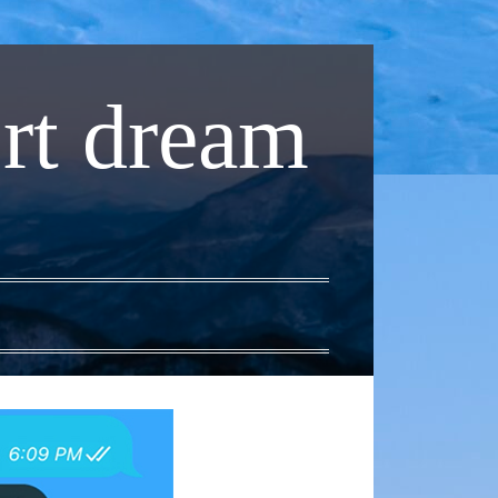
rt dream