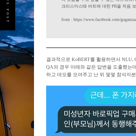
PREVIOUS POST
크리스마스때 버트에 대한 PR을 처음 
from : https://www.facebook.com/gogamz
결과적으로 KoBERT를 활용하면서 NLU
QA의 경우 아래와 같은 답변을 도출했는데
하고 데모를 모여주고 난 뒤 몇몇 참석자