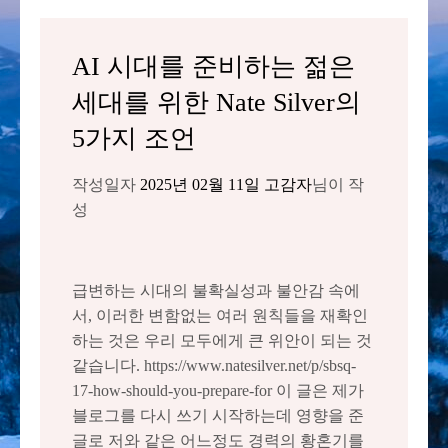
AI 시대를 준비하는 젊은
세대를 위한 Nate Silver의
5가지 조언
작성일자
2025년 02월 11일
고감자
님이 작
성
급변하는 시대의 불확실성과 불안감 속에
서, 이러한 변함없는 여러 원칙들을 재확인
하는 것은 우리 모두에게 큰 위안이 되는 것
같습니다. https://www.natesilver.net/p/sbsq-
17-how-should-you-prepare-for 이 글은 제가
블로그를 다시 쓰기 시작하는데 영향을 준
글로 저와 같은 어느정도 경력의 황혼기를