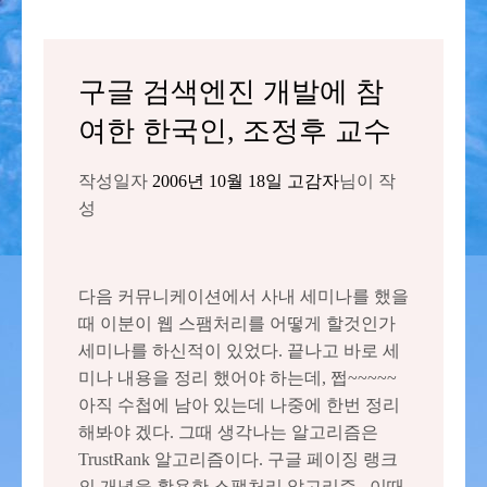
구글 검색엔진 개발에 참
여한 한국인, 조정후 교수
작성일자
2006년 10월 18일
고감자
님이 작
성
다음 커뮤니케이션에서 사내 세미나를 했을
때 이분이 웹 스팸처리를 어떻게 할것인가
세미나를 하신적이 있었다. 끝나고 바로 세
미나 내용을 정리 했어야 하는데, 쩝~~~~~
아직 수첩에 남아 있는데 나중에 한번 정리
해봐야 겠다. 그때 생각나는 알고리즘은
TrustRank 알고리즘이다. 구글 페이징 랭크
의 개념을 활용한 스팸처리 알고리즘.. 이때