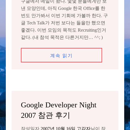
구글에서 메일이 왔다. 몇몇 분들에게만 보
낸 모양인데, 아직 Google 한국 Office를 한
번도 안가봐서 이번 기회에 가볼까 한다. 구
글 Tech Talk가 저번 보다는 들을만 했으면
좋겠다. 이번 모임의 목적도 Recruiting인거
같다. (내 참석 목적은 다른거지만… ^^; )
계속 읽기
Google Developer Night
2007 참관 후기
작성일자
2007년 10월 16일
고감자
님이 작