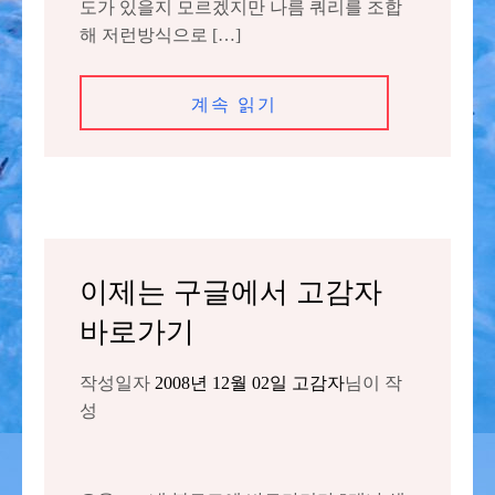
도가 있을지 모르겠지만 나름 쿼리를 조합
해 저런방식으로 […]
계속 읽기
이제는 구글에서 고감자
바로가기
작성일자
2008년 12월 02일
고감자
님이 작
성