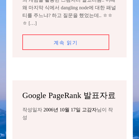
왜 마지막 식에서 dangling node에 대한 패널
티를 주느냐? 하고 질문을 했었는데.. ㅎㅎ
ㅎ […]
계속 읽기
Google PageRank 발표자료
작성일자
2006년 10월 17일
고감자
님이 작
성