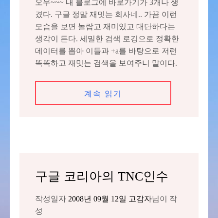
오우~~~ 내 블로그에 바로가기가 3개나 생
겼다. 구글 정말 재밋는 회사네.. 가끔 이런
모습을 보면 놀랍고 재미있고 대단하다는
생각이 든다. 세밀한 검색 로깅으로 정확한
데이터를 뽑아 이들과 +a를 바탕으로 저런
똑똑하고 재밋는 검색을 보여주니 말이다.
계속 읽기
구글 코리아의 TNC인수
작성일자
2008년 09월 12일
고감자
님이 작
성