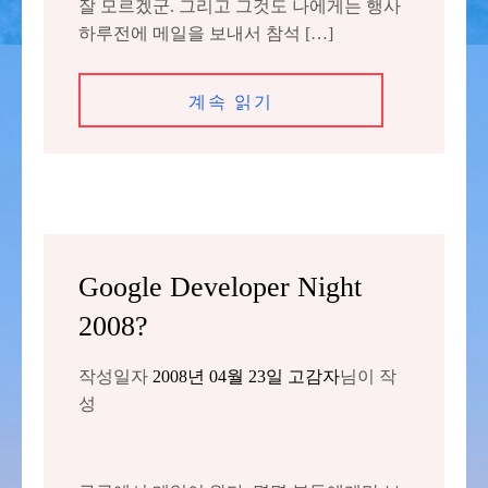
잘 모르겠군. 그리고 그것도 나에게는 행사
하루전에 메일을 보내서 참석 […]
계속 읽기
Google Developer Night
2008?
작성일자
2008년 04월 23일
고감자
님이 작
성