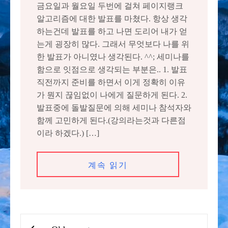
금요일과 월요일 두번에 걸쳐 페이지랭크
알고리즘에 대한 발표를 마쳤다. 항상 생각
하는건데 발표를 하고 나면 도리어 내가 얻
는게 굉장히 많다. 그래서 무엇보다 나를 위
한 발표가 아니였나 생각된다. ^^; 세미나를
함으로 잇점으로 생각되는 부분은.. 1. 발표
직전까지 준비를 하면서 이게 정확히 이유
가 뭔지 끊임없이 나에게 질문하게 된다. 2.
발표중에 돌발질문에 의해 세미나 참석자와
함께 고민하게 된다.(강의라는것과 다른점
이라 하겠다.) […]
계속 읽기
글