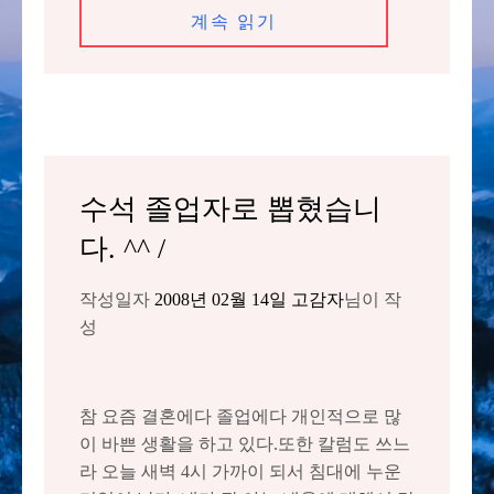
계속 읽기
수석 졸업자로 뽑혔습니
다. ^^ /
작성일자
2008년 02월 14일
고감자
님이 작
성
참 요즘 결혼에다 졸업에다 개인적으로 많
이 바쁜 생활을 하고 있다.또한 칼럼도 쓰느
라 오늘 새벽 4시 가까이 되서 침대에 누운