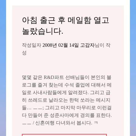
아침 출근 후 메일함 열고
놀랐습니다.
작성일자
2008년 02월 14일
고감자
님이 작
성
몇몇 같은 R&D파트 선배님들이 본인의 블
로그를 즐겨 찾는데 수석 졸업에 대해서 메
일로 사내사람들에게 알려졌다. 그리고 급
히 쓰레드로 날라오는 한턱 쏘라는 메시지
들… ㅡㅡ; 그리고 마지막 마무리로 이런걸
다 만들어 준 성준사마에게 경의를 표한다.
ㅡㅡ / 신혼여행 다녀와서 봅시다. ㅋ