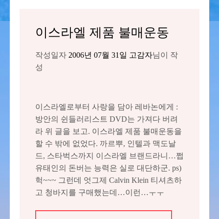
이스라엘 제품 불매운동
작성일자
2006년 07월 31일
고감자
님이 작
성
이스라엘로부터 사랑을 담아 레바논에게 :
방안의 쉰들러리스트 DVD는 가져다 버려
라 위 글을 보고. 이스라엘 제품 불매운동을
할 수 밖에 없었다. 까르뿌, 인텔과 맥도날
드, 스타벅스까지 이스라엘 브랜드라니…쩝
유태인의 돈버는 능력은 실로 대단하군. ps)
헉~~~ 그런데 엇그제 Calvin Klein 티셔츠하
고 청바지를 구매했는데…이런…ㅜㅜ