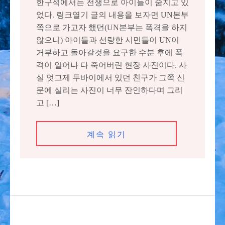
한구석에서는 전쟁으로 아이들이 숨지고 있
었다. 링크열기 글의 내용을 보자면 UN본부
쪽으로 가고자 했던(UN본부는 폭격을 하지
않으니) 아이들과 선량한 시민들이 UN이
거부하고 돌아갈것을 요구한 수분 후에 폭
격이 일어나 다 죽어버린 현장 사진이다. 사
실 엇그제 두바이에서 있던 친구가 그쪽 신
문에 실리는 사진이 너무 잔인하다며 그리
고 […]
계속 읽기