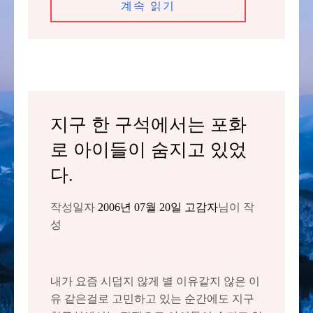
계속 읽기
지구 한 구석에서는 포화
로 아이들이 숨지고 있었
다.
작성일자
2006년 07월 20일
고감자
님이 작
성
내가 요즘 시덥지 않게 별 이유같지 않은 이
유 같은걸로 고민하고 있는 순간에도 지구