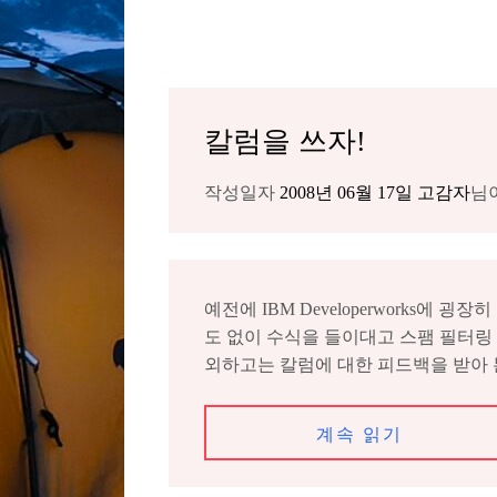
칼럼을 쓰자!
작성일자
2008년 06월 17일
고감자
님
예전에 IBM Developerworks
도 없이 수식을 들이대고 스팸 필터링 관
외하고는 칼럼에 대한 피드백을 받아 본
계속 읽기