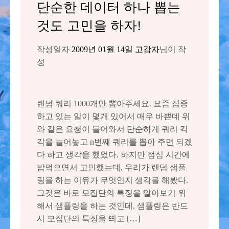
단순한 데이터 하나 뽑는
것도 고민을 하자!
작성일자
2009년 01월 14일
고감자
님이 작
성
랜덤 쿼리 1000개만 뽑아주세요. 요즘 집중
하고 있는 일이 몇개 있어서 매우 바쁜데 위
와 같은 요청이 들어와서 단순하게 쿼리 각
각을 늘어놓고 n번째 쿼리를 뽑아 주면 되겠
다 하고 생각을 했었다. 하지만 점심 시간에
밥먹으면서 고민했는데, 우리가 랜덤 샘플
링을 하는 이유가 무엇인지 생각을 해봤다.
그것은 바로 모집단의 특징을 알아보기 위
해서 샘플링을 하는 것인데, 샘플링은 반드
시 모집단의 특징을 띄고 […]