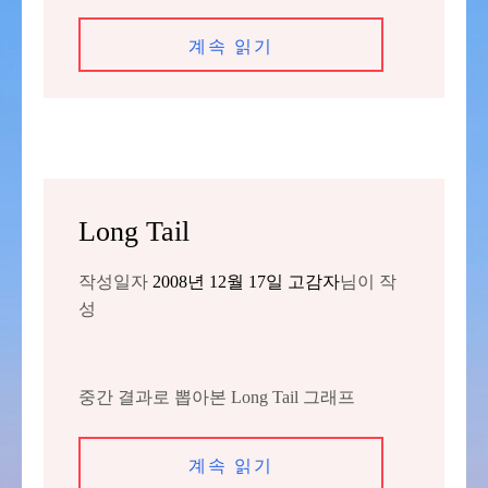
계속 읽기
Long Tail
작성일자
2008년 12월 17일
고감자
님이 작
성
중간 결과로 뽑아본 Long Tail 그래프
계속 읽기