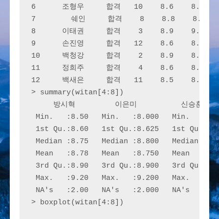
6      조형우     합격   10    8.6    8.9   
7        쉐인     합격    8    8.8    8.6   
8      이태권     합격    3    8.9    9.0   
9      손진영     합격   12    8.6    8.0   
10     백청강     합격    2    8.9    8.9   
11     정희주     합격    4    8.6    8.6   
12     백새은     합격   11    8.5    8.7   
> summary(witan[4:8])

     방시혁         이은미          신승훈    
 Min.   :8.50   Min.   :8.000   Min.   :8.3
 1st Qu.:8.60   1st Qu.:8.625   1st Qu.:8.8
 Median :8.75   Median :8.800   Median :8.8
 Mean   :8.78   Mean   :8.750   Mean   :8.8
 3rd Qu.:8.90   3rd Qu.:8.900   3rd Qu.:9.0
 Max.   :9.20   Max.   :9.200   Max.   :9.0
 NA's   :2.00   NA's   :2.000   NA's   :3.0
> boxplot(witan[4:8])