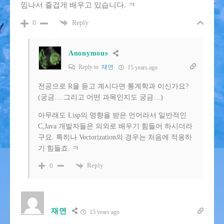
낌나서 즐겁게 배우고 있습니다. ㅋ
Reply
0
Anonymous
Reply to
재연
15 years ago
전공으로 R을 듣고 계시다면 통계학과 이신가요?
(궁금….그리고 어떤 과목인지도 궁금…)
아무래도 Lisp의 영향을 받은 언어라서 일반적인
C,Java 개발자들은 의외로 배우기 힘들어 하시더라
구요. 특히나 Vectorization의 경우는 처음에 적응하
기 힘들죠. ㅋ
Reply
0
재연
15 years ago