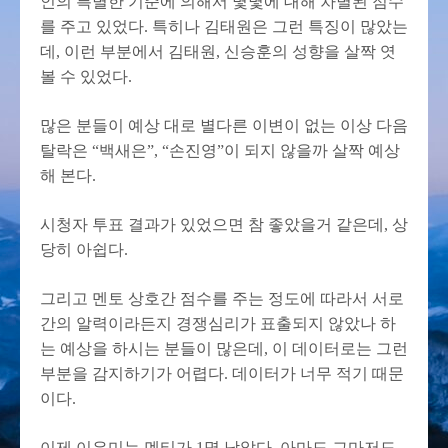
인의 특별한 기준에 의해서 몇몇에 대해 차별된 점수
를 주고 있었다. 특히나 김태원은 그런 특징이 많았는
데, 이런 부분에서 김태원, 신승훈의 성향을 살짝 엿
볼 수 있었다.
많은 분들이 예상 대로 별다른 이변이 없는 이상 다음
탈락은 “백새은”, “손진영”이 되지 않을까 살짝 예상
해 본다.
시청자 투표 결과가 있었으면 참 좋았을거 같은데, 상
당히 아쉽다.
그리고 멘토 상호간 점수를 주는 정도에 따라서 서로
간의 알력이라든지 경쟁심리가 표출되지 않았나 하
는 예상을 하시는 분들이 많은데, 이 데이터로는 그런
부분을 감지하기가 어렵다. 데이터가 너무 적기 때문
이다.
이제 이은미는 멘티가 1명 남았다. 아마도 그마저도