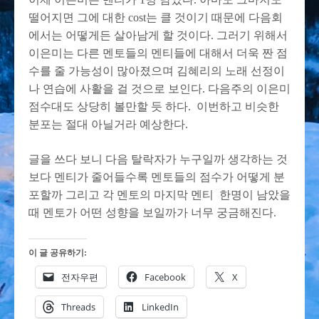
떨어지면 그에 대한 cost는 클 것이기 때문에 다음회
에서는 어떻게든 살아남게 할 것이다. 그러기 위해서
이은미는 다른 멘토들의 멘티들에 대해서 더욱 짠 점
수를 줄 가능성이 많아졌으며 김혜리의 노래 선정이
나 연습에 사활을 걸 것으로 보인다. 다음주의 이은미
점수대도 상당히 볼만할 듯 하다. 이번하고 비슷한
분포는 절대 아닐거라 예상한다.
글을 쓰다 보니 다음 탈락자가 누구일까 생각하는 것
보다 멘티가 줄어들수록 멘토들의 점수가 어떻게 분
포할까 그리고 각 멘토의 마지막 멘티 한명이 남았을
때 멘토가 어떤 성향을 보일까가 너무 궁금해진다.
이 글 공유하기:
전자우편
Facebook
X
Threads
LinkedIn