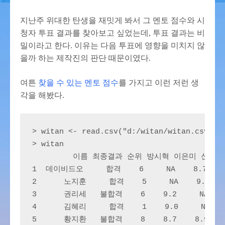
지난주 위대한 탄생을 재밋게 봐서 그 멘토 점수와 시
청자 투표 결과를 찾아보고 싶었는데, 투표 결과는 비
밀이라고 한다. 이유는 다음 투표에 영향을 미치지 않
을까 하는 제작진의 판단 때문이였다.
여튼
찾을 수 있는 멘토 점수
를 가지고 이런 저런 생
각을 해봤다.
> witan <- read.csv("d:/witan/witan.csv")

> witan

         이름 최종결과 순위 방시혁 이은미 신승훈
1  데이비드오     합격    6     NA    8.7    
2      노지훈     합격    5     NA    9.2   
3      권리세   불합격    6    9.2     NA    
4      김혜리     합격    1    9.0     NA   
5      황지환   불합격    8    8.7    8.9    