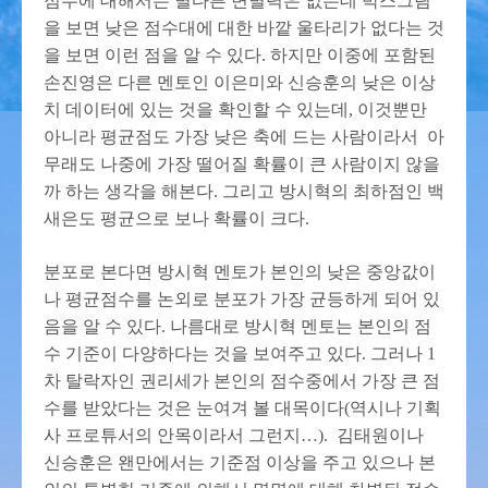
점수에 대해서는 별다른 변별력은 없는데 박스그림
을 보면 낮은 점수대에 대한 바깥 울타리가 없다는 것
을 보면 이런 점을 알 수 있다. 하지만 이중에 포함된
손진영은 다른 멘토인 이은미와 신승훈의 낮은 이상
치 데이터에 있는 것을 확인할 수 있는데, 이것뿐만
아니라 평균점도 가장 낮은 축에 드는 사람이라서 아
무래도 나중에 가장 떨어질 확률이 큰 사람이지 않을
까 하는 생각을 해본다. 그리고 방시혁의 최하점인 백
새은도 평균으로 보나 확률이 크다.
분포로 본다면 방시혁 멘토가 본인의 낮은 중앙값이
나 평균점수를 논외로 분포가 가장 균등하게 되어 있
음을 알 수 있다. 나름대로 방시혁 멘토는 본인의 점
수 기준이 다양하다는 것을 보여주고 있다. 그러나 1
차 탈락자인 권리세가 본인의 점수중에서 가장 큰 점
수를 받았다는 것은 눈여겨 볼 대목이다(역시나 기획
사 프로튜서의 안목이라서 그런지…). 김태원이나
신승훈은 왠만에서는 기준점 이상을 주고 있으나 본